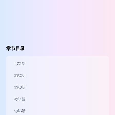
章节目录
1
第1話
2
第2話
3
第3話
4
第4話
5
第5話