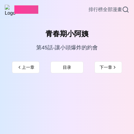
愛看漫畫
排行榜
全部漫畫
青春期小阿姨
第45話-讓小頭爆炸的約會
上一章
目录
下一章