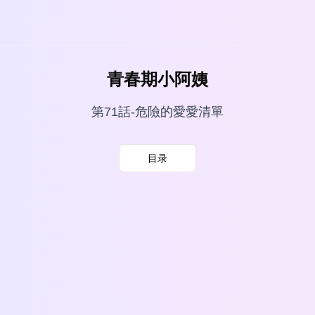
青春期小阿姨
第71話-危險的愛愛清單
目录