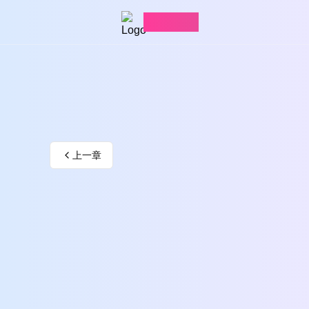
愛看漫畫
上一章