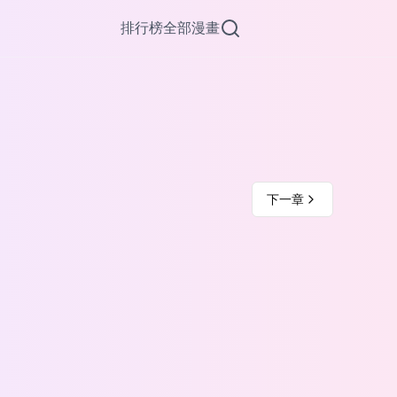
排行榜
全部漫畫
下一章