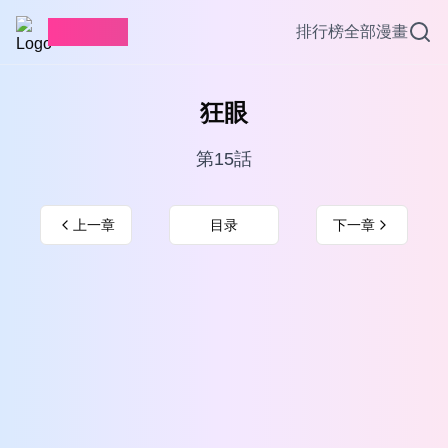
愛看漫畫
排行榜
全部漫畫
狂眼
第15話
上一章
目录
下一章