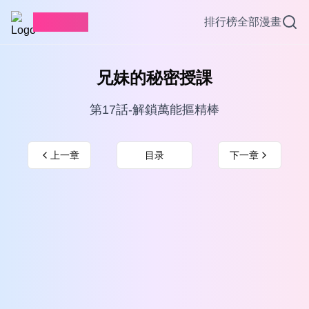
愛看漫畫
排行榜
全部漫畫
兄妹的秘密授課
第17話-解鎖萬能摳精棒
上一章
目录
下一章