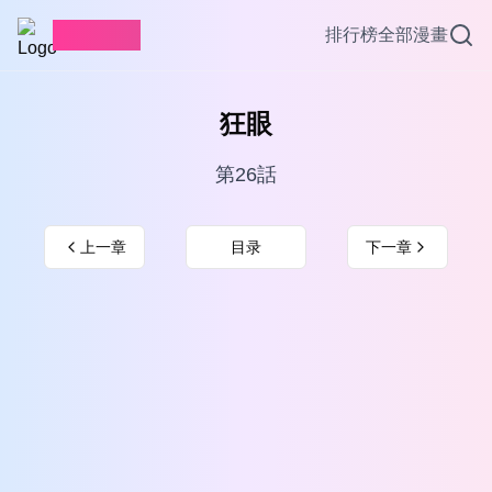
愛看漫畫
排行榜
全部漫畫
狂眼
第26話
上一章
目录
下一章