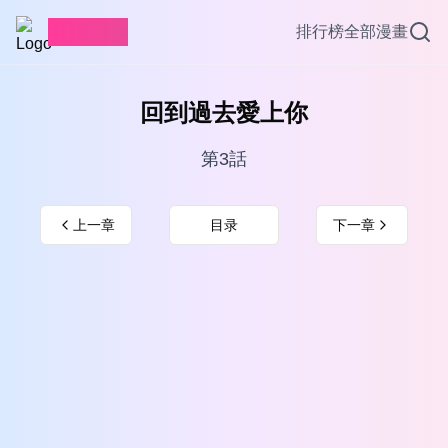
愛看漫畫
排行榜
全部漫畫
回到過去愛上你
第3話
上一章
目录
下一章