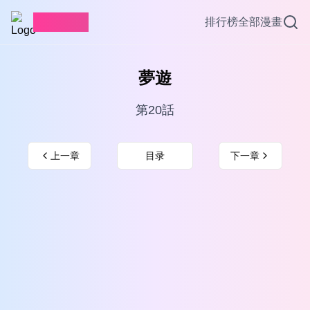
愛看漫畫
排行榜
全部漫畫
夢遊
第20話
上一章
目录
下一章