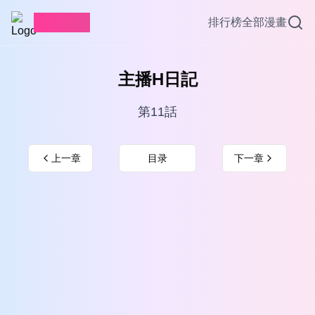
愛看漫畫
排行榜
全部漫畫
主播H日記
第11話
上一章
目录
下一章