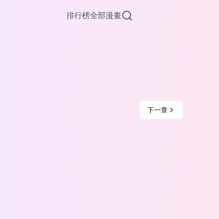
排行榜
全部漫畫
下一章