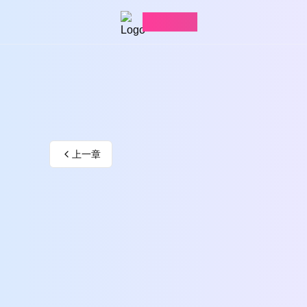
愛看漫畫
上一章