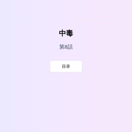
中毒
第8話
目录