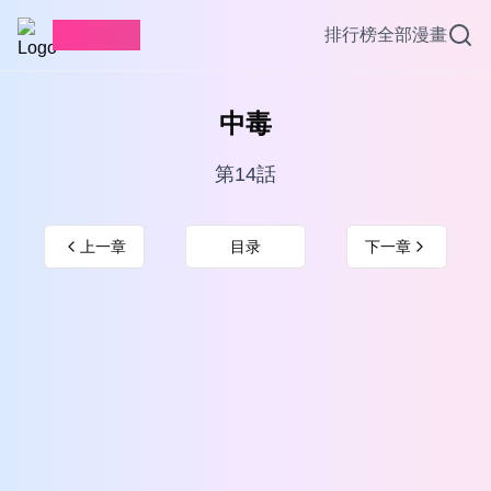
愛看漫畫
排行榜
全部漫畫
中毒
第14話
上一章
目录
下一章