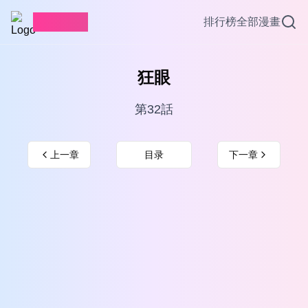
愛看漫畫
排行榜
全部漫畫
狂眼
第32話
上一章
目录
下一章