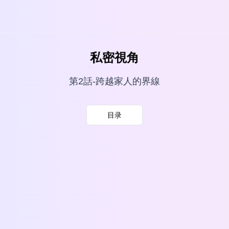
私密視角
第2話-跨越家人的界線
目录