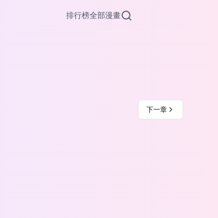
排行榜
全部漫畫
下一章