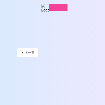
愛看漫畫
上一章