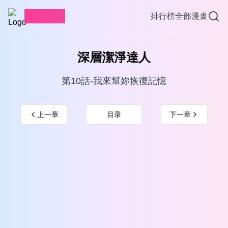
愛看漫畫
排行榜
全部漫畫
深層潔淨達人
第10話-我來幫妳恢復記憶
上一章
目录
下一章