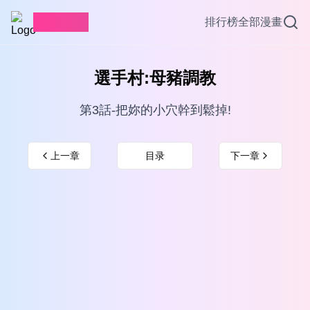
愛看漫畫
排行榜
全部漫畫
選手村:母豬調教
第3話-把妳的小穴幹到鬆掉!
上一章
目录
下一章