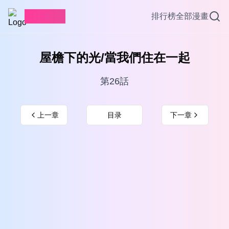
愛看漫畫
排行榜
全部漫畫
屋檐下的光/當我們住在一起
第26話
上一章
目录
下一章