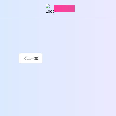
愛看漫畫
上一章