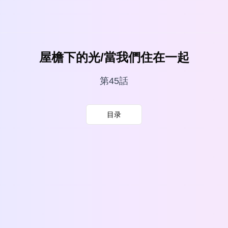
屋檐下的光/當我們住在一起
第45話
目录