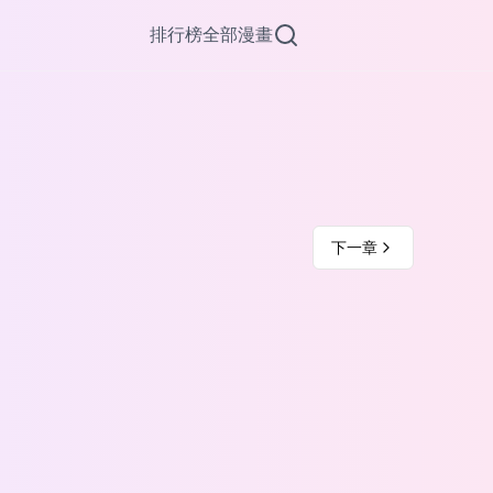
排行榜
全部漫畫
下一章