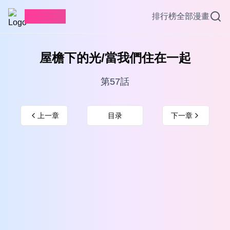
愛看漫畫
排行榜
全部漫畫
屋檐下的光/當我們住在一起
第57話
上一章
目录
下一章